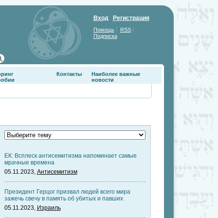
Вход
Регистрация
|
|
Помощь
RSS
Подписка
оринг
Контакты
Наиболее важные
фобии
новости
ЕК: Всплеск антисемитизма напоминает самые
мрачные времена
05.11.2023,
Антисемитизм
Президент Герцог призвал людей всего мира
зажечь свечу в память об убитых и павших
05.11.2023,
Израиль