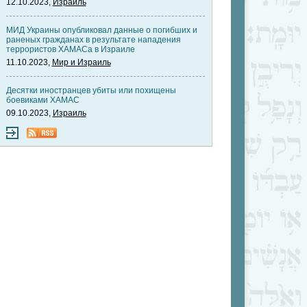
12.10.2023,
Израиль
МИД Украины опубликовал данные о погибших и
раненых гражданах в результате нападения
террористов ХАМАСа в Израиле
11.10.2023,
Мир и Израиль
Десятки иностранцев убиты или похищены
боевиками ХАМАС
09.10.2023,
Израиль