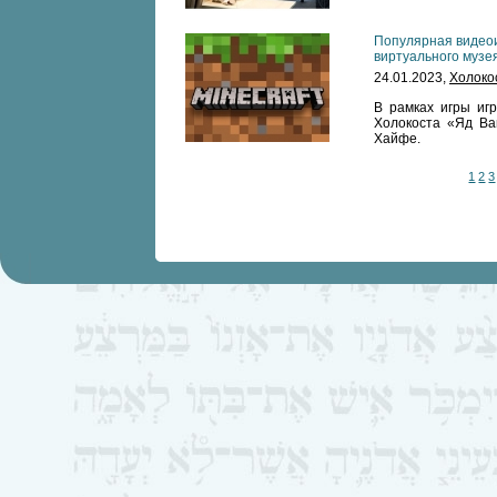
Популярная видеоиг
виртуального музе
24.01.2023,
Холоко
В рамках игры иг
Холокоста «Яд Ва
Хайфе.
1
2
3