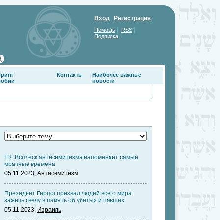
Вход
Регистрация
|
|
Помощь
RSS
Подписка
оринг
Контакты
Наиболее важные
фобии
новости
ЕК: Всплеск антисемитизма напоминает самые
мрачные времена
05.11.2023,
Антисемитизм
Президент Герцог призвал людей всего мира
зажечь свечу в память об убитых и павших
05.11.2023,
Израиль