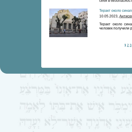
себя в безопасност
Теракт около синаг
10.05.2023,
Антисе
Теракт около сина
человек получили 
1
2
3