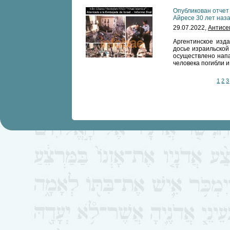
Опубликован отчет
Айресе 30 лет наз
29.07.2022,
Антисе
Аргентинское изда
досье израильской
осуществлено напа
человека погибли 
1
2
3