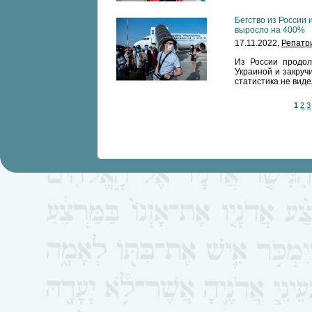
Бегство из России
выросло на 400%
17.11.2022,
Репатр
Из России продол
Украиной и закруч
статистика не виде
1
2
3