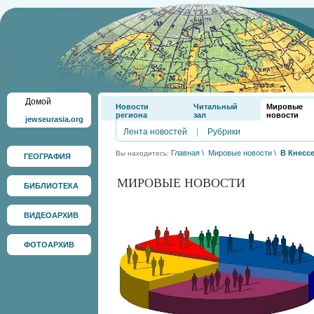
Домой
Новости
Читальный
Мировые
региона
зал
новости
jewseurasia.org
Лента новостей
|
Рубрики
Главная
\
Мировые новости
\
В Кнесс
Вы находитесь:
ГЕОГРАФИЯ
МИРОВЫЕ НОВОСТИ
БИБЛИОТЕКА
ВИДЕОАРХИВ
ФОТОАРХИВ