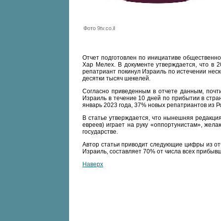
Фото 9tv.co.il
Отчет подготовлен по инициативе общественно
Хар Мелех. В документе утверждается, что в 
репатриант покинул Израиль по истечении неск
десятки тысяч шекелей.
Согласно приведенным в отчете данным, почт
Израиль в течение 10 дней по прибытии в стра
январь 2023 года, 37% новых репатриантов из Р
В статье утверждается, что нынешняя редакция
евреев) играет на руку «оппортунистам», жела
государстве.
Автор статьи приводит следующие цифры из отч
Израиль, составляет 70% от числа всех прибывш
Наверх