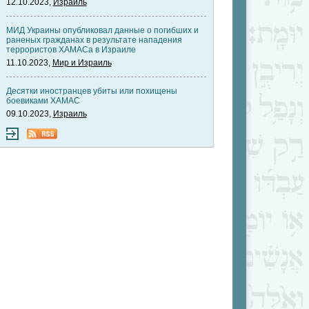
12.10.2023,
Израиль
МИД Украины опубликовал данные о погибших и
раненых гражданах в результате нападения
террористов ХАМАСа в Израиле
11.10.2023,
Мир и Израиль
Десятки иностранцев убиты или похищены
боевиками ХАМАС
09.10.2023,
Израиль