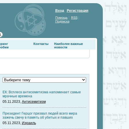
Вход
Регистрация
|
|
Помощь
RSS
Подписка
оринг
Контакты
Наиболее важные
фобии
новости
ЕК: Всплеск антисемитизма напоминает самые
мрачные времена
05.11.2023,
Антисемитизм
Президент Герцог призвал людей всего мира
зажечь свечу в память об убитых и павших
05.11.2023,
Израиль