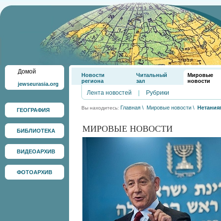
Домой
Новости
Читальный
Мировые
региона
зал
новости
jewseurasia.org
Лента новостей
|
Рубрики
Главная
\
Мировые новости
\
Нетания
Вы находитесь:
ГЕОГРАФИЯ
МИРОВЫЕ НОВОСТИ
БИБЛИОТЕКА
ВИДЕОАРХИВ
ФОТОАРХИВ