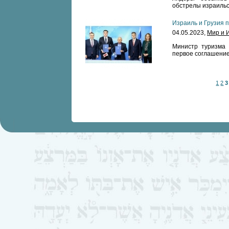
обстрелы израильс
Израиль и Грузия 
04.05.2023,
Мир и 
Министр туризма 
первое соглашение
1
2
3