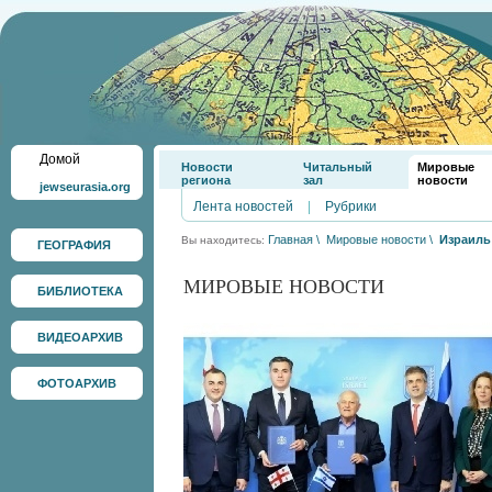
Домой
Новости
Читальный
Мировые
региона
зал
новости
jewseurasia.org
Лента новостей
|
Рубрики
Главная
\
Мировые новости
\
Израиль
Вы находитесь:
ГЕОГРАФИЯ
МИРОВЫЕ НОВОСТИ
БИБЛИОТЕКА
ВИДЕОАРХИВ
ФОТОАРХИВ