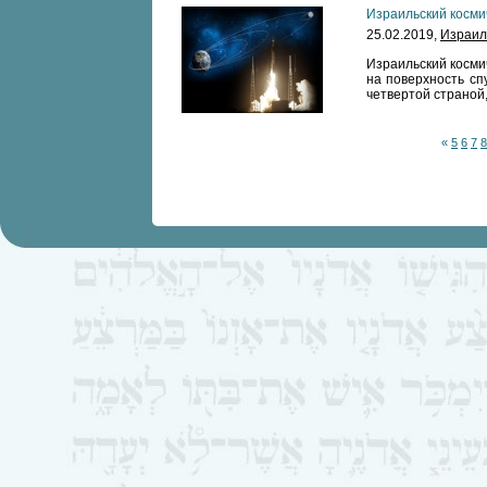
Израильский косми
25.02.2019,
Израил
Израильский косми
на поверхность сп
четвертой страной
«
5
6
7
8