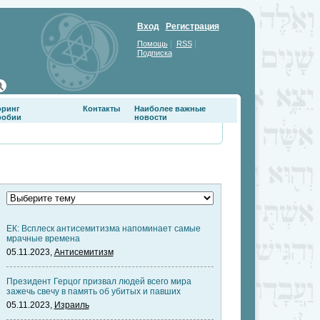
Вход
Регистрация
|
|
Помощь
RSS
Подписка
оринг
Контакты
Наиболее важные
фобии
новости
ЕК: Всплеск антисемитизма напоминает самые
мрачные времена
05.11.2023,
Антисемитизм
Президент Герцог призвал людей всего мира
зажечь свечу в память об убитых и павших
05.11.2023,
Израиль