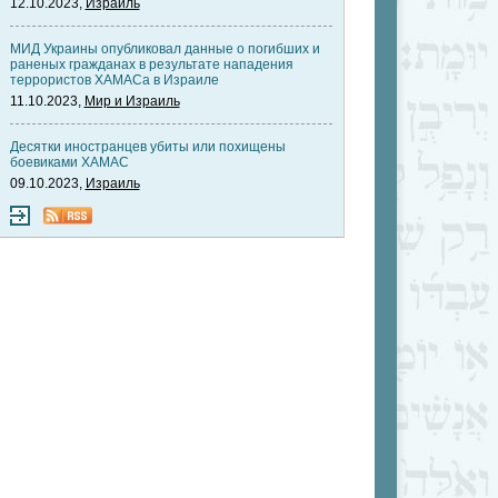
12.10.2023,
Израиль
МИД Украины опубликовал данные о погибших и
раненых гражданах в результате нападения
террористов ХАМАСа в Израиле
11.10.2023,
Мир и Израиль
Десятки иностранцев убиты или похищены
боевиками ХАМАС
09.10.2023,
Израиль