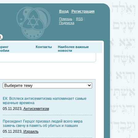
Вход
Регистрация
|
|
Помощь
RSS
Подписка
оринг
Контакты
Наиболее важные
фобии
новости
ЕК: Всплеск антисемитизма напоминает самые
мрачные времена
05.11.2023,
Антисемитизм
Президент Герцог призвал людей всего мира
зажечь свечу в память об убитых и павших
05.11.2023,
Израиль