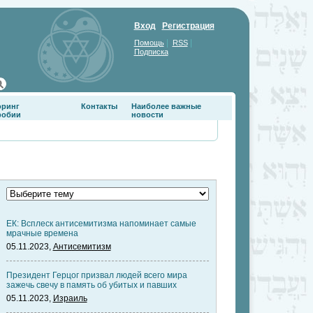
Вход
Регистрация
|
|
Помощь
RSS
Подписка
оринг
Контакты
Наиболее важные
фобии
новости
ЕК: Всплеск антисемитизма напоминает самые
мрачные времена
05.11.2023,
Антисемитизм
Президент Герцог призвал людей всего мира
зажечь свечу в память об убитых и павших
05.11.2023,
Израиль