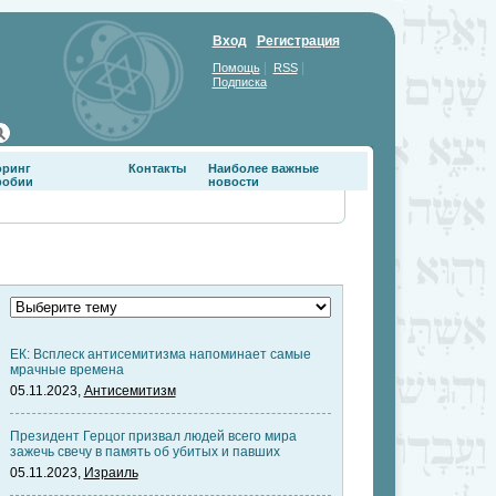
Вход
Регистрация
|
|
Помощь
RSS
Подписка
оринг
Контакты
Наиболее важные
фобии
новости
ЕК: Всплеск антисемитизма напоминает самые
мрачные времена
05.11.2023,
Антисемитизм
Президент Герцог призвал людей всего мира
зажечь свечу в память об убитых и павших
05.11.2023,
Израиль