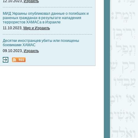
12.10.2023,
Израиль
МИД Украины опубликовал данные о погибших и
раненых гражданах в результате нападения
террористов ХАМАСа в Израиле
11.10.2023,
Мир и Израиль
Десятки иностранцев убиты или похищены
боевиками ХАМАС
09.10.2023,
Израиль