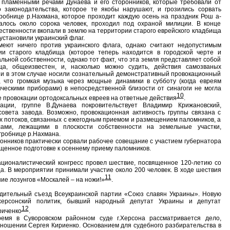
 пламенными речами Дунаева и его сторонников, которые требовали от
о законодательства, которое те якобы нарушают, и грозились сорвать
робнице р.Нахмана, которое проходит каждую осень на праздник Рош а-
алось около сорока человек, проходил под охраной милиции. В конце
ственности вкопали в землю на территории старого еврейского кладбища
установили украинский флаг.
меют ничего против украинского флага, однако считают недопустимым
и старого кладбища (которое теперь находится в городской черте и
ьной собственности, однако тот факт, что эта земля представляет собой
ща, общеизвестен, и, насколько можно судить, действия самозваных
и в этом случае носили сознательный демонстративный провокационный
о, что громкая музыка через мощные динамики в субботу (когда евреям
ческими приборами) в непосредственной близости от синагоги не могла
10
ме провокации ортодоксальных евреев на ответные действия
.
ии, группе В.Дунаева покровительствует Владимир Крижановский,
овета завода. Возможно, провокационная активность группы связана с
потоков, связанных с ежегодным приемом и размещением паломников, а
ами, лежащими в плоскости собственности на земельные участки,
гробнице р.Нахмана.
ронников практически сорвали рабочее совещание с участием губернатора
ященное подготовке к осеннему приему паломников.
ционалистический конгресс провел шествие, посвященное 120-летию со
а. В мероприятии принимали участие около 200 человек. В ходе шествия
11
ие лозунгов «Москалей – на ножи!»
.
дительный съезд Всеукраинской партии «Союз славян Украины». Новую
 херсонский политик, бывший народный депутат Украины и депутат
12
риченко
.
емя в Суворовском районном суде г.Херсона рассматривается дело,
отношении Сергея Кириенко. Основанием для судебного разбирательства в