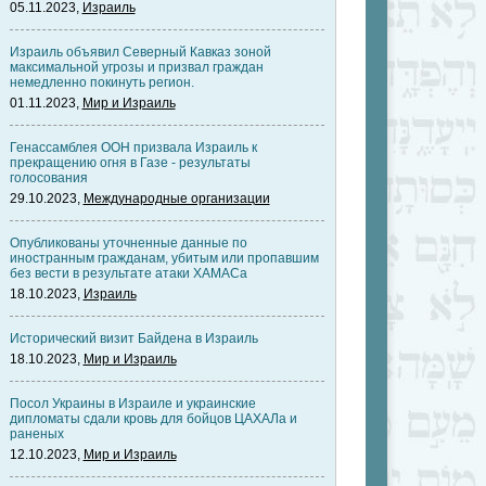
05.11.2023,
Израиль
Израиль объявил Северный Кавказ зоной
максимальной угрозы и призвал граждан
немедленно покинуть регион.
01.11.2023,
Мир и Израиль
Генассамблея ООН призвала Израиль к
прекращению огня в Газе - результаты
голосования
29.10.2023,
Международные организации
Опубликованы уточненные данные по
иностранным гражданам, убитым или пропавшим
без вести в результате атаки ХАМАСа
18.10.2023,
Израиль
Исторический визит Байдена в Израиль
18.10.2023,
Мир и Израиль
Посол Украины в Израиле и украинские
дипломаты сдали кровь для бойцов ЦАХАЛа и
раненых
12.10.2023,
Мир и Израиль