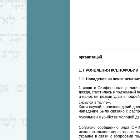
организаций
1. ПРОЯВЛЕНИЯ КСЕНОФОБИИ
1.1. Нападения на почве ненавис
1 июня
в Симферополе религиозн
дождя, спустилась в подземный п
и нанес ей резкий удар в подр
1
скрылся в толпе
.
Как и случай, произошедший дне
нападение было связано с расп
мусульман в убийстве молодой де
Согласно сообщению ряда СМ
исполнительного директора польс
Украине в связи с вопросами п