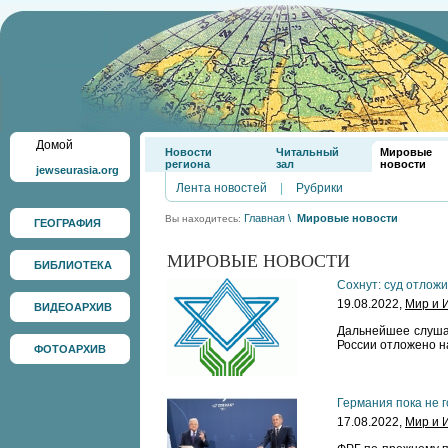
Домой
Новости
Читальный
Мировые
региона
зал
новости
jewseurasia.org
Лента новостей
|
Рубрики
Главная
\
Мировые новости
Вы находитесь:
ГЕОГРАФИЯ
МИРОВЫЕ НОВОСТИ
БИБЛИОТЕКА
Сохнут: суд отлож
19.08.2022,
Мир и 
ВИДЕОАРХИВ
Дальнейшее слушан
России отложено н
ФОТОАРХИВ
Германия пока не 
17.08.2022,
Мир и 