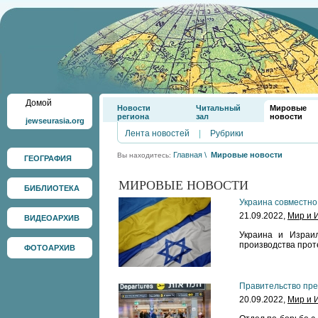
Домой
Новости
Читальный
Мировые
региона
зал
новости
jewseurasia.org
Лента новостей
|
Рубрики
Главная
\
Мировые новости
Вы находитесь:
ГЕОГРАФИЯ
МИРОВЫЕ НОВОСТИ
БИБЛИОТЕКА
Украина совместно
21.09.2022,
Мир и 
ВИДЕОАРХИВ
Украина и Израил
производства прот
ФОТОАРХИВ
Правительство пре
20.09.2022,
Мир и 