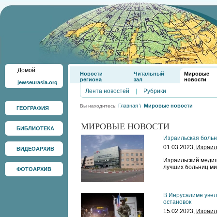
Домой
Новости
Читальный
Мировые
региона
зал
новости
jewseurasia.org
Лента новостей
|
Рубрики
Главная
\
Мировые новости
Вы находитесь:
ГЕОГРАФИЯ
МИРОВЫЕ НОВОСТИ
БИБЛИОТЕКА
Израильская больн
01.03.2023,
Израил
ВИДЕОАРХИВ
Израильский медиц
лучших больниц ми
ФОТОАРХИВ
В Иерусалиме увел
остановок
15.02.2023,
Израил