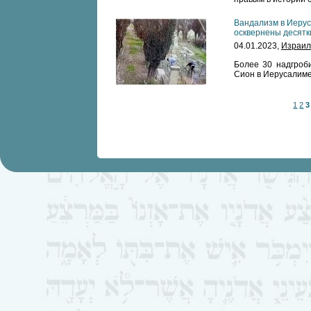
Вандализм в Иерус
осквернены десятк
04.01.2023,
Израил
Более 30 надгроб
Сион в Иерусалиме
1
2
3