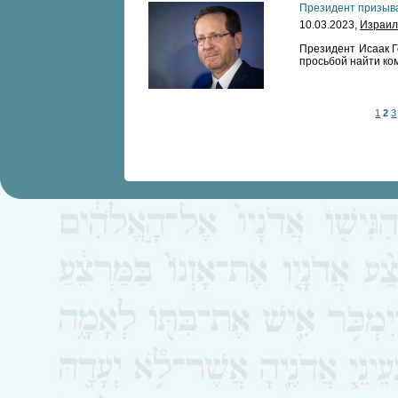
Президент призыва
10.03.2023,
Израил
Президент Исаак Г
просьбой найти ко
1
2
3