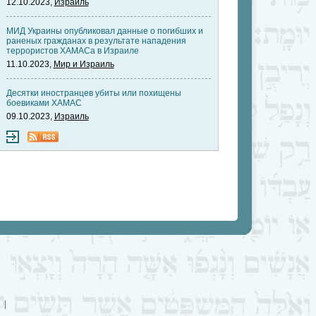
12.10.2023,
Израиль
МИД Украины опубликовал данные о погибших и
раненых гражданах в результате нападения
террористов ХАМАСа в Израиле
11.10.2023,
Мир и Израиль
Десятки иностранцев убиты или похищены
боевиками ХАМАС
09.10.2023,
Израиль
|