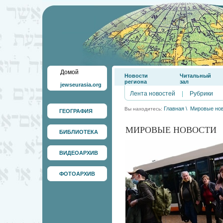
Домой
Новости
Читальный
региона
зал
jewseurasia.org
Лента новостей
|
Рубрики
Главная
\
Мировые но
Вы находитесь:
ГЕОГРАФИЯ
МИРОВЫЕ НОВОСТИ
БИБЛИОТЕКА
ВИДЕОАРХИВ
ФОТОАРХИВ