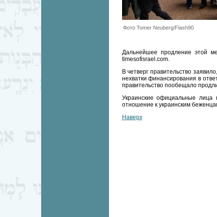
Фото Tomer Neuberg/Flash90
Дальнейшее продление этой ме
timesofisrael.com.
В четверг правительство заявило
нехватки финансирования в ответ
правительство пообещало продли
Украинские официальные лица 
отношение к украинским беженца
Наверх