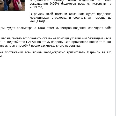
медицинской помощи были выделены за счет
сокращения 0.06% бюджетов всех министерств на
2023 год.
В рамках этой помощи беженцам будет продлена
медицинская страховка и социальная помощь до
конца года.
ры будет рассмотрено кабинетом министров позднее, сообщает сайт
, что не смогло возобновить оказание помощи украинским беженцам из-за
 на ходатайство БАГАЦ по этому вопросу. Это произошло после того, как
ть выплату пособий после двухнедельного перерыва.
на протяжении всей войны неоднократно критиковали Израиль за его
м.