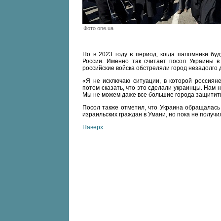
Фото one.ua
Но в 2023 году в период, когда паломники бу
России. Именно так считает посол Украины в
российские войска обстреляли город незадолго д
«Я не исключаю ситуации, в которой россияне
потом сказать, что это сделали украинцы. Нам 
Мы не можем даже все большие города защитить
Посол также отметил, что Украина обращалась
израильских граждан в Умани, но пока не получи
Наверх