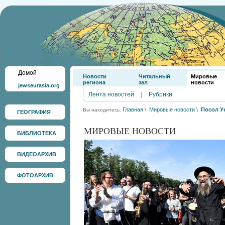
Домой
Новости
Читальный
Мировые
региона
зал
новости
jewseurasia.org
Лента новостей
|
Рубрики
Главная
\
Мировые новости
\
Посол У
Вы находитесь:
ГЕОГРАФИЯ
МИРОВЫЕ НОВОСТИ
БИБЛИОТЕКА
ВИДЕОАРХИВ
ФОТОАРХИВ