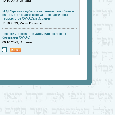
12.10.2023,
Израиль
МИД Украины опубликовал данные о погибших и
раненых гражданах в результате нападения
террористов ХАМАСа в Израиле
11.10.2023,
Мир и Израиль
Десятки иностранцев убиты или похищены
боевиками ХАМАС
09.10.2023,
Израиль
|