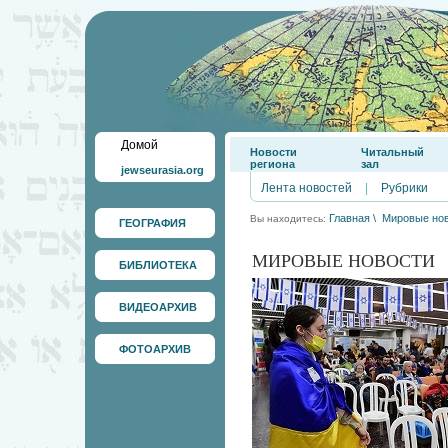
Домой
Новости
Читальный
региона
зал
jewseurasia.org
Лента новостей
|
Рубрики
Главная
\
Мировые но
Вы находитесь:
ГЕОГРАФИЯ
МИРОВЫЕ НОВОСТИ
БИБЛИОТЕКА
ВИДЕОАРХИВ
ФОТОАРХИВ