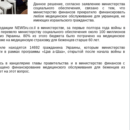
Данное решение, согласно заявлению министерства
социального обеспечения, связано с тем, что
министерство финансов прекратило финансировать
любое медицинское обслуживание для украинцев, не
имеющих израильского гражданства.
дакции NEWSru.co.il в министерстве, за первые полтора года войны в
 перевело министерству социального обеспечения около 100 миллионов
из Украины. 80% из этого бюджета было потрачено на медицинское
кже на медицинскую страховку для беженцев старше 60 лет.
ле находятся 14692 гражданина Украины, которым министерство
ги в рамках программы «Цав а-Шаа», открытой после начала войны в
ась в канцелярию главы правительства и в министерство финансов с
ащено финансирование медицинского обслуживания для беженцев из
ет на этот вопрос.