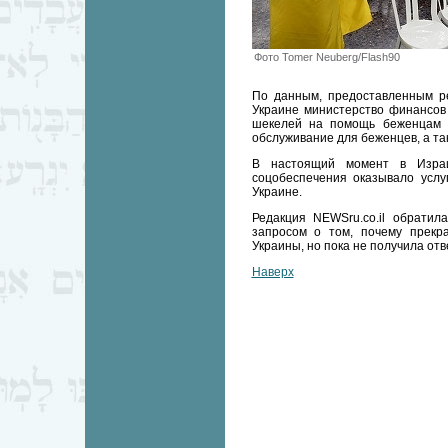
Фото Tomer Neuberg/Flash90
По данным, предоставленным ре
Украине министерство финансов
шекелей на помощь беженцам 
обслуживание для беженцев, а та
В настоящий момент в Израи
соцобеспечения оказывало услу
Украине.
Редакция NEWSru.co.il обратил
запросом о том, почему прекр
Украины, но пока не получила отв
Наверх