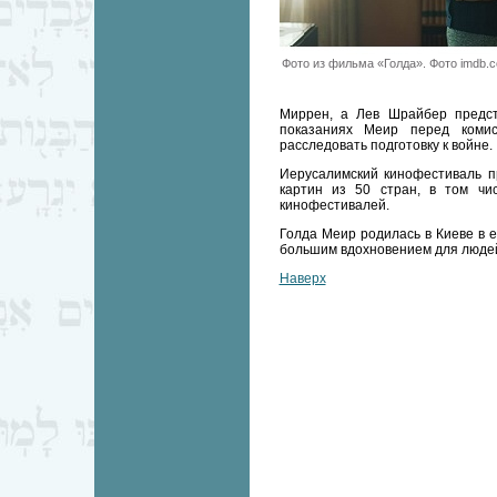
Фото из фильма «Голда». Фото imdb.
Миррен, а Лев Шрайбер предст
показаниях Меир перед комис
расследовать подготовку к войне.
Иерусалимский кинофестиваль п
картин из 50 стран, в том ч
кинофестивалей.
Голда Меир родилась в Киеве в е
большим вдохновением для людей,
Наверх