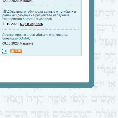
12.10.2023,
Израиль
МИД Украины опубликовал данные о погибших и
раненых гражданах в результате нападения
террористов ХАМАСа в Израиле
11.10.2023,
Мир и Израиль
Десятки иностранцев убиты или похищены
боевиками ХАМАС
09.10.2023,
Израиль
|