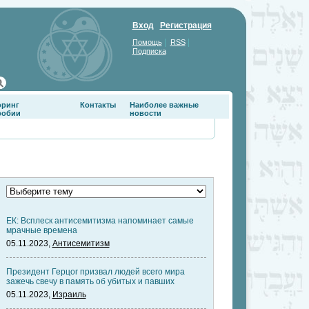
Вход
Регистрация
|
|
Помощь
RSS
Подписка
оринг
Контакты
Наиболее важные
фобии
новости
ЕК: Всплеск антисемитизма напоминает самые
мрачные времена
05.11.2023,
Антисемитизм
Президент Герцог призвал людей всего мира
зажечь свечу в память об убитых и павших
05.11.2023,
Израиль