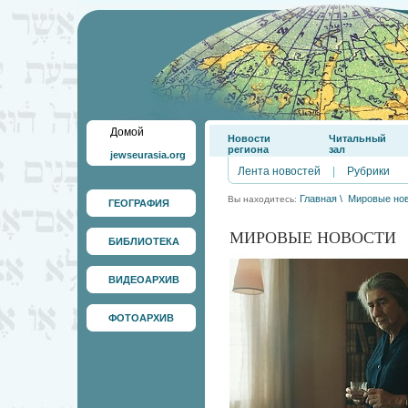
Домой
Новости
Читальный
региона
зал
jewseurasia.org
Лента новостей
|
Рубрики
Главная
\
Мировые но
Вы находитесь:
ГЕОГРАФИЯ
МИРОВЫЕ НОВОСТИ
БИБЛИОТЕКА
ВИДЕОАРХИВ
ФОТОАРХИВ