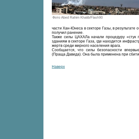
Фото Abed Rahim Khatib/Flash90
части Хан-Юнеса в секторе Газы, в результате
получил ранение.
Также силы ЦАХАЛа начали процедуру «стук 
зданиям в секторе Газа, где находится инфрас
жертв среди мирного населения врага.
Сообщается, что силы безопасности впервы
(Праща Давида). Она была применена при сбити
Наверх