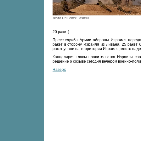
Фото Uri Lenzl/Flash90
20 ракет).
Пресс-служба Армии обороны Израиля передала
ракет в сторону Израиля из Ливана. 25 ракет
ракет упали на территории Израиля, место пад
Канцелярия главы правительства Израиля соо
решение о созыве сегодня вечером военно-полит
Наверх