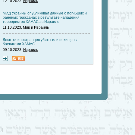
12.10.2023,
Израиль
МИД Украины опубликовал данные о погибших и
раненых гражданах в результате нападения
террористов ХАМАСа в Израиле
11.10.2023,
Мир и Израиль
Десятки иностранцев убиты или похищены
боевиками ХАМАС
09.10.2023,
Израиль
|