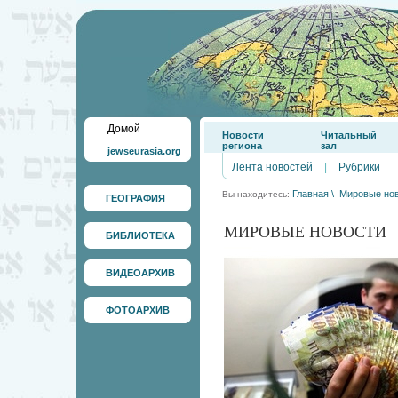
Домой
Новости
Читальный
региона
зал
jewseurasia.org
Лента новостей
|
Рубрики
Главная
\
Мировые но
Вы находитесь:
ГЕОГРАФИЯ
МИРОВЫЕ НОВОСТИ
БИБЛИОТЕКА
ВИДЕОАРХИВ
ФОТОАРХИВ