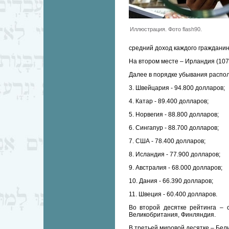
Иллюстрация. Фото flash90.
средний доход каждого гражданин
На втором месте – Ирландия (107
Далее в порядке убывания распо
3. Швейцария - 94.800 долларов;
4. Катар - 89.400 долларов;
5. Норвегия - 88.800 долларов;
6. Сингапур - 88.700 долларов;
7. США - 78.400 долларов;
8. Исландия - 77.900 долларов;
9. Австралия - 68.000 долларов;
10. Дания - 66.390 долларов;
11. Швеция - 60.400 долларов.
Во второй десятке рейтинга – с
Великобритания, Финляндия.
В третьей мировой десятке – Бел