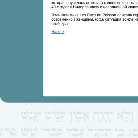
которая научилась стоять на коленях» «очень с
40-х годов в Нидерландах» и наполненной «вдо
Яэль Фогель из Les Films du Poisson описала с
современной женщины, когда ситуация вокруг не
свободы».
Наверх