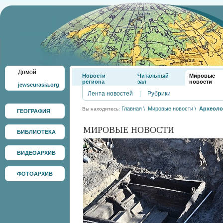
Домой
Новости
Читальный
Мировые
региона
зал
новости
jewseurasia.org
Лента новостей
|
Рубрики
Главная
\
Мировые новости
\
Археоло
Вы находитесь:
ГЕОГРАФИЯ
МИРОВЫЕ НОВОСТИ
БИБЛИОТЕКА
ВИДЕОАРХИВ
ФОТОАРХИВ