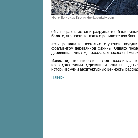
Фото Богуслав Квечин/heritagedaily.com
обычно разлагается и разрушается бактериями
болоте, что препятствовало размножению бакте
«Мы раскопали несколько ступеней, ведущи
фрагментом деревянной хижины. Однако после
деревянная миква», – рассказал археолог Гжег
Известно, что впервые евреи поселились 
исследователями деревянная купальня датир
историческую и архитектурную ценность, расск
Наверх