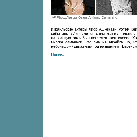
AP Photo/Alastair Grant, Anthony Camerano
израильские актеры Лиор Ашкенази, Ротем Ке
событиям в Израиле, он снимался в Лондоне и
на главную роль был встречен скептически. Х
многие отмечали, что она не еврейка. То, ч
небольшому движению под названием «Еврейское
Наверх