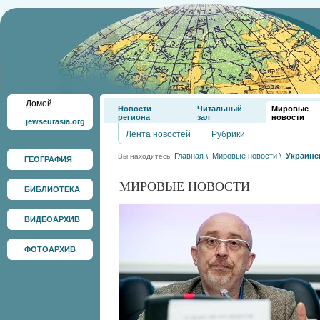
Домой
Новости
Читальный
Мировые
региона
зал
новости
jewseurasia.org
Лента новостей
|
Рубрики
Главная
\
Мировые новости
\
Украинс
Вы находитесь:
ГЕОГРАФИЯ
МИРОВЫЕ НОВОСТИ
БИБЛИОТЕКА
ВИДЕОАРХИВ
ФОТОАРХИВ