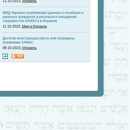
12.10.2023,
Израиль
МИД Украины опубликовал данные о погибших и
раненых гражданах в результате нападения
террористов ХАМАСа в Израиле
11.10.2023,
Мир и Израиль
Десятки иностранцев убиты или похищены
боевиками ХАМАС
09.10.2023,
Израиль
|