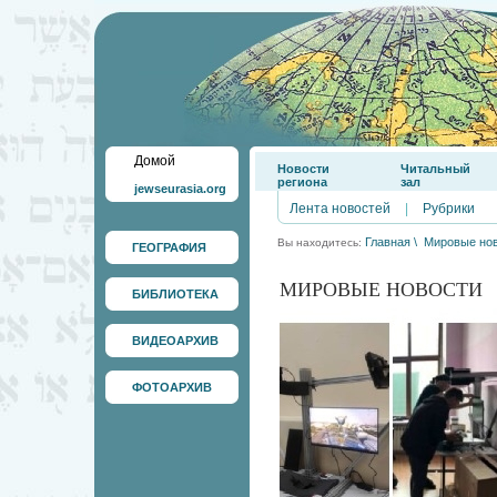
Домой
Новости
Читальный
региона
зал
jewseurasia.org
Лента новостей
|
Рубрики
Главная
\
Мировые но
Вы находитесь:
ГЕОГРАФИЯ
МИРОВЫЕ НОВОСТИ
БИБЛИОТЕКА
ВИДЕОАРХИВ
ФОТОАРХИВ