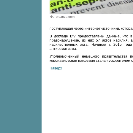
Фото canva.com
поступающая через интернет-источники, котора
В докладе BfV предоставлены данные, что в
правонарушение, из них 57 актов насилия, 
насильственных акта. Начиная с 2015 года
антисемитизма.
Уполномоченный немецкого правительства п
коронавирусная пандемия стала «ускорителем о
Наверх