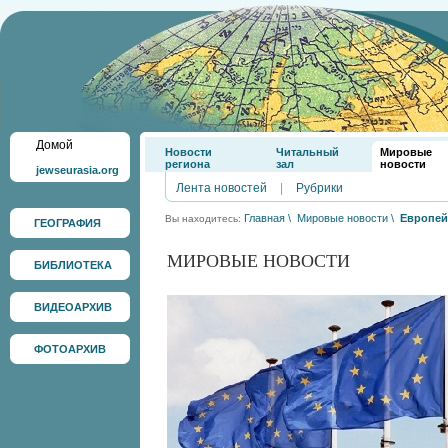
Домой
Новости
Читальный
Мировые
региона
зал
новости
jewseurasia.org
Лента новостей
|
Рубрики
Главная
\
Мировые новости
\
Европей
Вы находитесь:
ГЕОГРАФИЯ
МИРОВЫЕ НОВОСТИ
БИБЛИОТЕКА
ВИДЕОАРХИВ
ФОТОАРХИВ