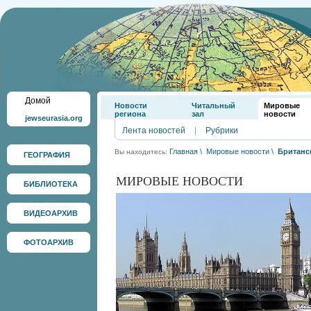
Домой
Новости
Читальный
Мировые
региона
зал
новости
jewseurasia.org
Лента новостей
|
Рубрики
Главная
\
Мировые новости
\
Британс
Вы находитесь:
ГЕОГРАФИЯ
МИРОВЫЕ НОВОСТИ
БИБЛИОТЕКА
ВИДЕОАРХИВ
ФОТОАРХИВ