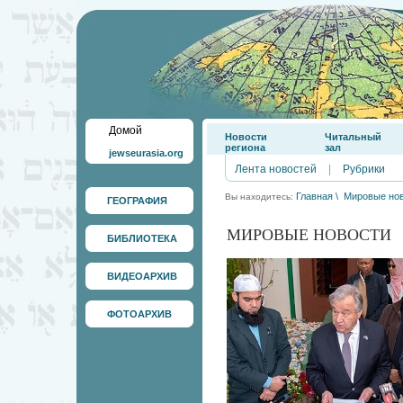
Домой
Новости
Читальный
региона
зал
jewseurasia.org
Лента новостей
|
Рубрики
Главная
\
Мировые но
Вы находитесь:
ГЕОГРАФИЯ
МИРОВЫЕ НОВОСТИ
БИБЛИОТЕКА
ВИДЕОАРХИВ
ФОТОАРХИВ