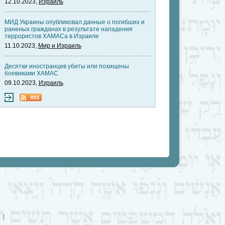
12.10.2023,
Израиль
МИД Украины опубликовал данные о погибших и
раненых гражданах в результате нападения
террористов ХАМАСа в Израиле
11.10.2023,
Мир и Израиль
Десятки иностранцев убиты или похищены
боевиками ХАМАС
09.10.2023,
Израиль
|