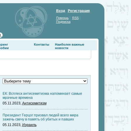
Вход
Регистрация
|
|
Помощь
RSS
Подписка
оринг
Контакты
Наиболее важные
фобии
новости
ЕК: Всплеск антисемитизма напоминает самые
мрачные времена
05.11.2023,
Антисемитизм
Президент Герцог призвал людей всего мира
зажечь свечу в память об убитых и павших
05.11.2023,
Израиль