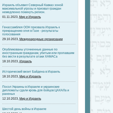
Израиль объявил Северный Кавказ зоной
максимальной угрозы и призвал граждан
немедленно покинуть регион.
01.11.2023,
Мир и Израиль
Генассамблея ООН призвала Израиль к
прекращению огня в Газе - результаты
голосования
29.10.2023,
Международные организации
Опубликованы уточненные данные по
иностранным гражданам, убитым или пропавшим
без вести в результате атаки ХАМАСа
18.10.2023,
Израиль
Исторический визит Байдена в Израиль
18.10.2023,
Мир и Израиль
Посол Украины в Израиле и украинские
дипломаты сдали кровь для бойцов ЦАХАЛа и
раненых
12.10.2023,
Мир и Израиль
Шестой день войны в Израиле