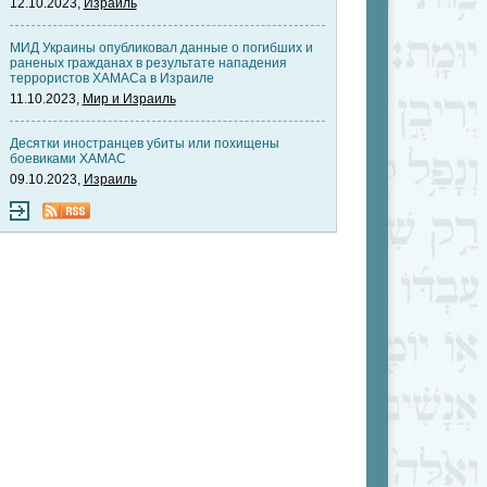
12.10.2023,
Израиль
МИД Украины опубликовал данные о погибших и
раненых гражданах в результате нападения
террористов ХАМАСа в Израиле
11.10.2023,
Мир и Израиль
Десятки иностранцев убиты или похищены
боевиками ХАМАС
09.10.2023,
Израиль