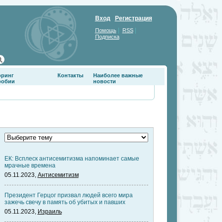
Вход
Регистрация
|
|
Помощь
RSS
Подписка
оринг
Контакты
Наиболее важные
фобии
новости
ЕК: Всплеск антисемитизма напоминает самые
мрачные времена
05.11.2023,
Антисемитизм
Президент Герцог призвал людей всего мира
зажечь свечу в память об убитых и павших
05.11.2023,
Израиль