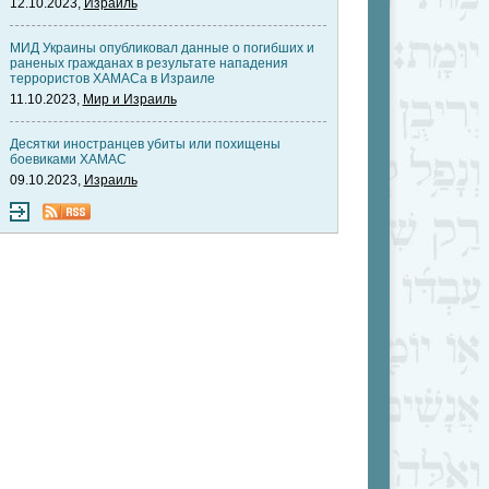
12.10.2023,
Израиль
МИД Украины опубликовал данные о погибших и
раненых гражданах в результате нападения
террористов ХАМАСа в Израиле
11.10.2023,
Мир и Израиль
Десятки иностранцев убиты или похищены
боевиками ХАМАС
09.10.2023,
Израиль